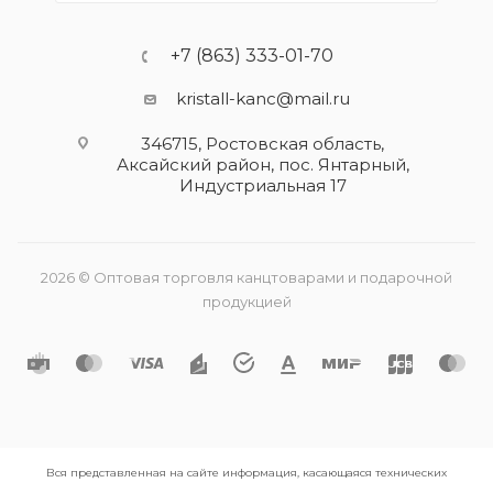
+7 (863) 333-01-70
kristall-kanc@mail.ru
346715, Ростовская область​,
Аксайский район, пос. Янтарный,
Индустриальная 17
2026 © Оптовая торговля канцтоварами и подарочной
продукцией
Вся представленная на сайте информация, касающаяся технических