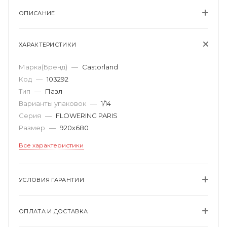
ОПИСАНИЕ
ХАРАКТЕРИСТИКИ
Марка(Бренд)
—
Castorland
Код
—
103292
Тип
—
Пазл
Варианты упаковок
—
1/14
Серия
—
FLOWERING PARIS
Размер
—
920х680
Все характеристики
УСЛОВИЯ ГАРАНТИИ
ОПЛАТА И ДОСТАВКА