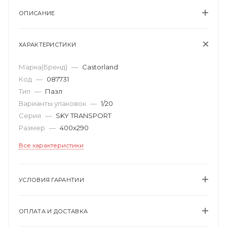
ОПИСАНИЕ
ХАРАКТЕРИСТИКИ
Марка(Бренд)
—
Castorland
Код
—
087731
Тип
—
Пазл
Варианты упаковок
—
1/20
Серия
—
SKY TRANSPORT
Размер
—
400х290
Все характеристики
УСЛОВИЯ ГАРАНТИИ
ОПЛАТА И ДОСТАВКА