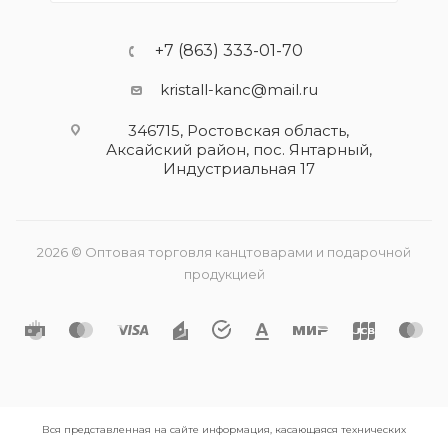
+7 (863) 333-01-70
kristall-kanc@mail.ru
346715, Ростовская область​,
Аксайский район, пос. Янтарный,
Индустриальная 17
2026 © Оптовая торговля канцтоварами и подарочной
продукцией
Вся представленная на сайте информация, касающаяся технических