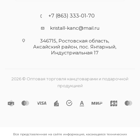
+7 (863) 333-01-70
kristall-kanc@mail.ru
346715, Ростовская область​,
Аксайский район, пос. Янтарный,
Индустриальная 17
2026 © Оптовая торговля канцтоварами и подарочной
продукцией
Вся представленная на сайте информация, касающаяся технических