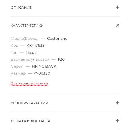
ОПИСАНИЕ
ХАРАКТЕРИСТИКИ
Марка(Бренд)
—
Castorland
Код
—
КК-117633
Тип
—
Пазл
Варианты упаковок
—
1/20
Серия
—
FIRING BACK
Размер
—
470х330
Все характеристики
УСЛОВИЯ ГАРАНТИИ
ОПЛАТА И ДОСТАВКА