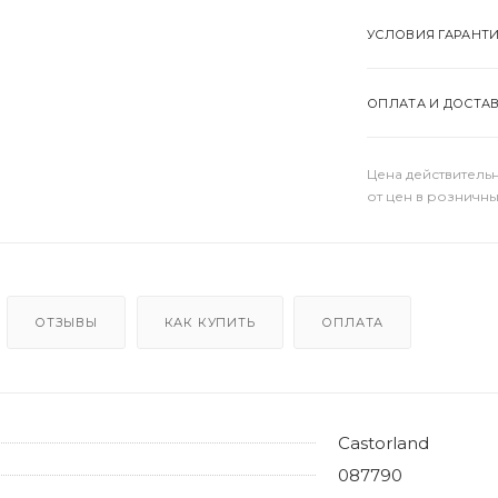
УСЛОВИЯ ГАРАНТ
ОПЛАТА И ДОСТА
Цена действительн
от цен в розничны
ОТЗЫВЫ
КАК КУПИТЬ
ОПЛАТА
Castorland
087790