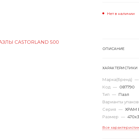
Нет в наличии
ОПИСАНИЕ
ХАРАКТЕРИСТИКИ
Марка(Бренд)
—
Код
—
087790
Тип
—
Пазл
Варианты упако
Серия
—
ХРАМ 
Размер
—
470х
Все характеристи