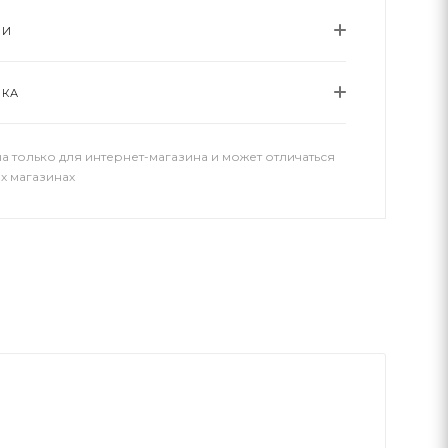
ИИ
ВКА
а только для интернет-магазина и может отличаться
х магазинах