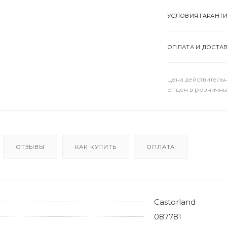
УСЛОВИЯ ГАРАНТ
ОПЛАТА И ДОСТА
Цена действительн
от цен в розничны
ОТЗЫВЫ
КАК КУПИТЬ
ОПЛАТА
Castorland
087781