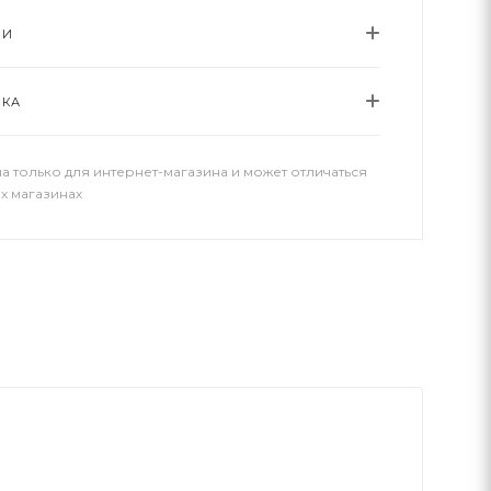
ИИ
ВКА
а только для интернет-магазина и может отличаться
х магазинах