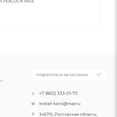
A PEACOCK VASE
ПОДПИСАТЬСЯ НА РАССЫЛКУ
ет
+7 (863) 333-01-70
kristall-kanc@mail.ru
346715, Ростовская область​,