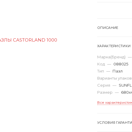
ОПИСАНИЕ
ХАРАКТЕРИСТИКИ
Марка(Бренд)
—
Код
—
088025
Тип
—
Пазл
Варианты упако
Серия
—
SUNFL
Размер
—
680х
Все характеристи
УСЛОВИЯ ГАРАНТ