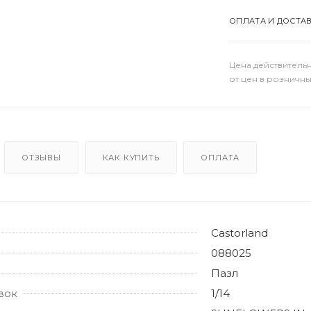
ОПЛАТА И ДОСТА
Цена действительн
от цен в розничны
ОТЗЫВЫ
КАК КУПИТЬ
ОПЛАТА
Castorland
088025
Пазл
вок
1/14