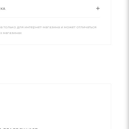
ВКА
а только для интернет-магазина и может отличаться
х магазинах