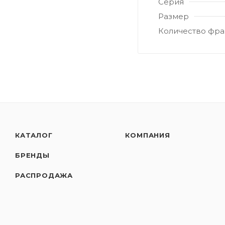
Серия
Размер
Количество фра
КАТАЛОГ
КОМПАНИЯ
БРЕНДЫ
РАСПРОДАЖА