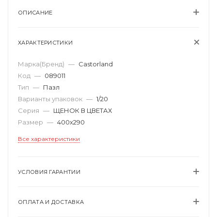
ОПИСАНИЕ
ХАРАКТЕРИСТИКИ
Марка(Бренд)
—
Castorland
Код
—
089011
Тип
—
Пазл
Варианты упаковок
—
1/20
Серия
—
ЩЕНОК В ЦВЕТАХ
Размер
—
400х290
Все характеристики
УСЛОВИЯ ГАРАНТИИ
ОПЛАТА И ДОСТАВКА