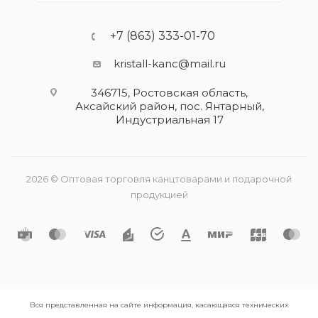
+7 (863) 333-01-70
kristall-kanc@mail.ru
346715, Ростовская область​,
Аксайский район, пос. Янтарный,
Индустриальная 17
2026 © Оптовая торговля канцтоварами и подарочной
продукцией
Вся представленная на сайте информация, касающаяся технических