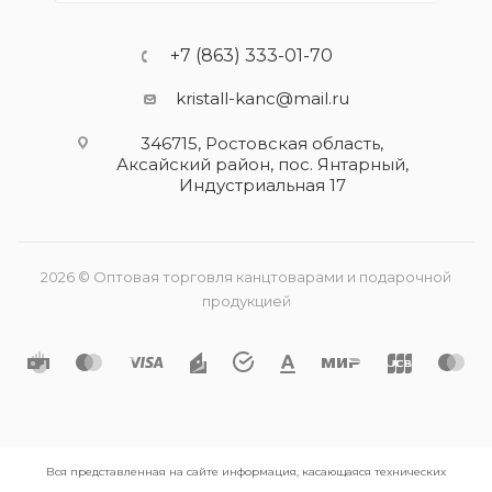
+7 (863) 333-01-70
kristall-kanc@mail.ru
346715, Ростовская область​,
Аксайский район, пос. Янтарный,
Индустриальная 17
2026 © Оптовая торговля канцтоварами и подарочной
продукцией
Вся представленная на сайте информация, касающаяся технических