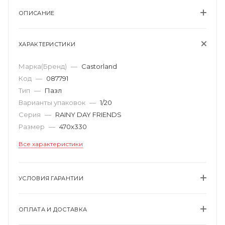
ОПИСАНИЕ
ХАРАКТЕРИСТИКИ
Марка(Бренд)
—
Castorland
Код
—
087791
Тип
—
Пазл
Варианты упаковок
—
1/20
Серия
—
RAINY DAY FRIENDS
Размер
—
470х330
Все характеристики
УСЛОВИЯ ГАРАНТИИ
ОПЛАТА И ДОСТАВКА