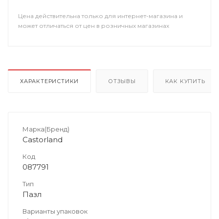
Цена действительна только для интернет-магазина и
может отличаться от цен в розничных магазинах
ХАРАКТЕРИСТИКИ
ОТЗЫВЫ
КАК КУПИТЬ
Марка(Бренд)
Castorland
Код
087791
Тип
Пазл
Варианты упаковок