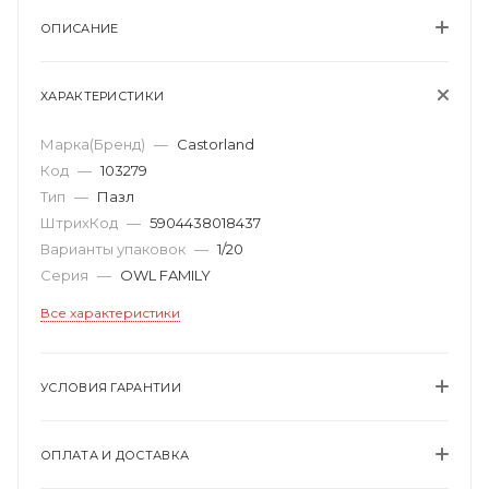
ОПИСАНИЕ
ХАРАКТЕРИСТИКИ
Марка(Бренд)
—
Castorland
Код
—
103279
Тип
—
Пазл
ШтрихКод
—
5904438018437
Варианты упаковок
—
1/20
Серия
—
OWL FAMILY
Все характеристики
УСЛОВИЯ ГАРАНТИИ
ОПЛАТА И ДОСТАВКА