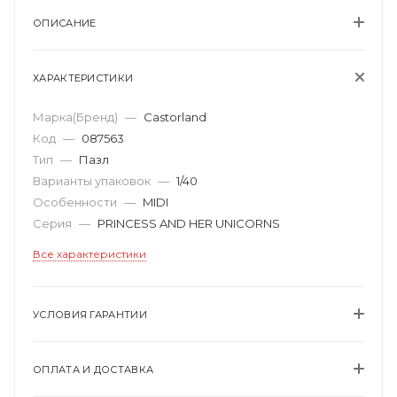
ОПИСАНИЕ
ХАРАКТЕРИСТИКИ
Марка(Бренд)
—
Castorland
Код
—
087563
Тип
—
Пазл
Варианты упаковок
—
1/40
Особенности
—
MIDI
Серия
—
PRINCESS AND HER UNICORNS
Все характеристики
УСЛОВИЯ ГАРАНТИИ
ОПЛАТА И ДОСТАВКА