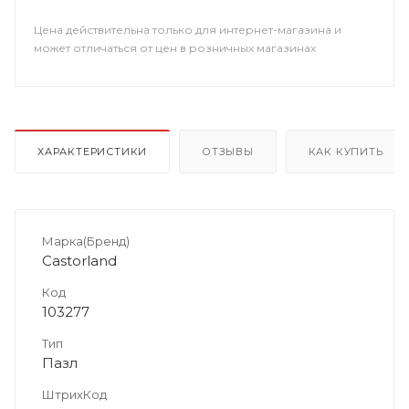
Цена действительна только для интернет-магазина и
может отличаться от цен в розничных магазинах
ХАРАКТЕРИСТИКИ
ОТЗЫВЫ
КАК КУПИТЬ
Марка(Бренд)
Castorland
Код
103277
Тип
Пазл
ШтрихКод