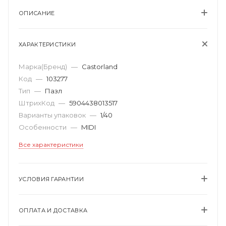
ОПИСАНИЕ
ХАРАКТЕРИСТИКИ
Марка(Бренд)
—
Castorland
Код
—
103277
Тип
—
Пазл
ШтрихКод
—
5904438013517
Варианты упаковок
—
1/40
Особенности
—
MIDI
Все характеристики
УСЛОВИЯ ГАРАНТИИ
ОПЛАТА И ДОСТАВКА