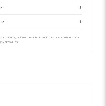
ИИ
ВКА
а только для интернет-магазина и может отличаться
х магазинах