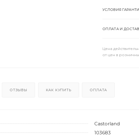
УСЛОВИЯ ГАРАНТ
ОПЛАТА И ДОСТА
Цена действительн
от цен в розничны
ОТЗЫВЫ
КАК КУПИТЬ
ОПЛАТА
Castorland
103683