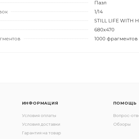
Пазл
вок
1/14
STILL LIFE WITH
680х470
гментов
1000 фрагментов
ИНФОРМАЦИЯ
ПОМОЩЬ
Условия оплаты
Вопрос-отв
Условия доставки
Обзоры
Гарантия на товар