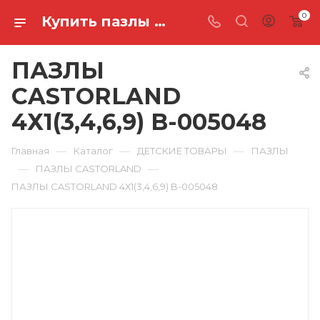
0
Купить пазлы castorland 4х1(3,4,6,9) B-005048 в Ростове-на-Дону
ПАЗЛЫ
CASTORLAND
4Х1(3,4,6,9) B-005048
—
—
—
Главная
Каталог
ДЕТСКИЕ ТОВАРЫ
ПАЗЛЫ
—
—
ПАЗЛЫ CASTORLAND
ПАЗЛЫ CASTORLAND 4Х1(3,4,6,9) B-005048