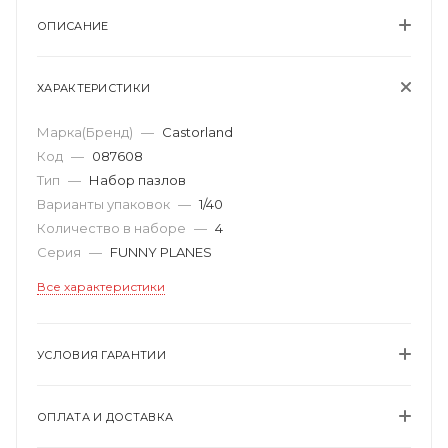
ОПИСАНИЕ
ХАРАКТЕРИСТИКИ
Марка(Бренд)
—
Castorland
Код
—
087608
Тип
—
Набор пазлов
Варианты упаковок
—
1/40
Количество в наборе
—
4
Серия
—
FUNNY PLANES
Все характеристики
УСЛОВИЯ ГАРАНТИИ
ОПЛАТА И ДОСТАВКА