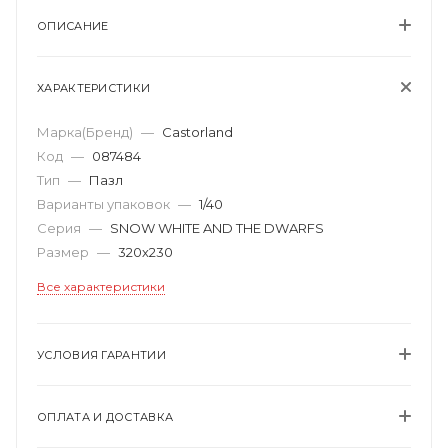
ОПИСАНИЕ
ХАРАКТЕРИСТИКИ
Марка(Бренд)
—
Castorland
Код
—
087484
Тип
—
Пазл
Варианты упаковок
—
1/40
Серия
—
SNOW WHITE AND THE DWARFS
Размер
—
320х230
Все характеристики
УСЛОВИЯ ГАРАНТИИ
ОПЛАТА И ДОСТАВКА