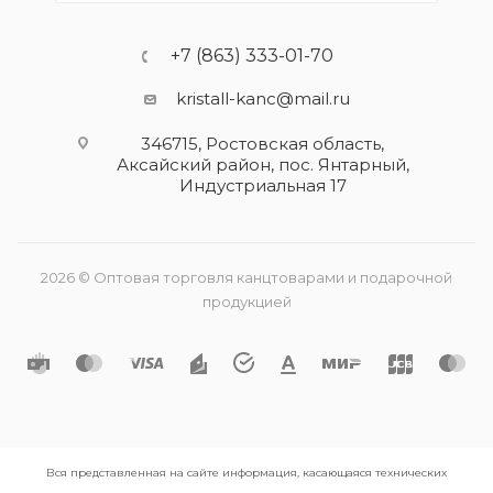
+7 (863) 333-01-70
kristall-kanc@mail.ru
346715, Ростовская область​,
Аксайский район, пос. Янтарный,
Индустриальная 17
2026 © Оптовая торговля канцтоварами и подарочной
продукцией
Вся представленная на сайте информация, касающаяся технических