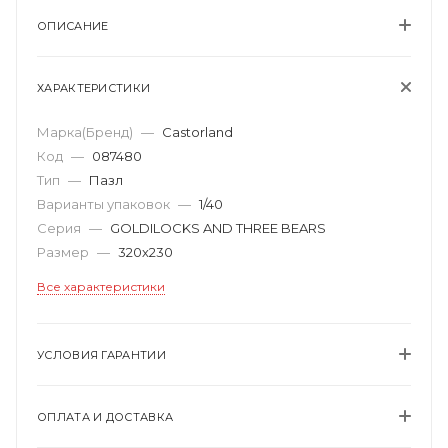
ОПИСАНИЕ
ХАРАКТЕРИСТИКИ
Марка(Бренд)
—
Castorland
Код
—
087480
Тип
—
Пазл
Варианты упаковок
—
1/40
Серия
—
GOLDILOCKS AND THREE BEARS
Размер
—
320х230
Все характеристики
УСЛОВИЯ ГАРАНТИИ
ОПЛАТА И ДОСТАВКА