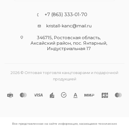
+7 (863) 333-01-70
kristall-kanc@mail.ru
346715, Ростовская область​,
Аксайский район, пос. Янтарный,
Индустриальная 17
2026 © Оптовая торговля канцтоварами и подарочной
продукцией
Вся представленная на сайте информация, касающаяся технических