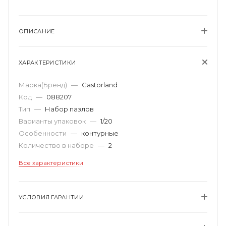
ОПИСАНИЕ
ХАРАКТЕРИСТИКИ
Марка(Бренд)
—
Castorland
Код
—
088207
Тип
—
Набор пазлов
Варианты упаковок
—
1/20
Особенности
—
контурные
Количество в наборе
—
2
Все характеристики
УСЛОВИЯ ГАРАНТИИ