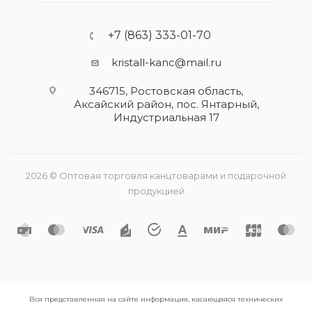
+7 (863) 333-01-70
kristall-kanc@mail.ru
346715, Ростовская область​,
Аксайский район, пос. Янтарный,
Индустриальная 17
2026 © Оптовая торговля канцтоварами и подарочной
продукцией
Вся представленная на сайте информация, касающаяся технических