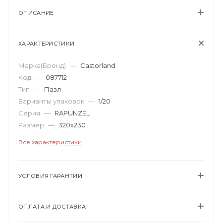
ОПИСАНИЕ
ХАРАКТЕРИСТИКИ
Марка(Бренд)
—
Castorland
Код
—
087712
Тип
—
Пазл
Варианты упаковок
—
1/20
Серия
—
RAPUNZEL
Размер
—
320х230
Все характеристики
УСЛОВИЯ ГАРАНТИИ
ОПЛАТА И ДОСТАВКА