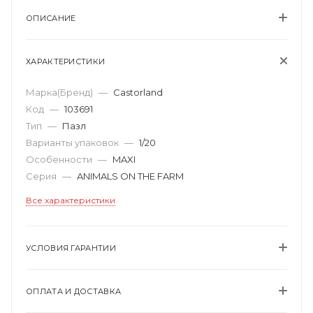
ОПИСАНИЕ
ХАРАКТЕРИСТИКИ
Марка(Бренд)
—
Castorland
Код
—
103691
Тип
—
Пазл
Варианты упаковок
—
1/20
Особенности
—
MAXI
Серия
—
ANIMALS ON THE FARM
Все характеристики
УСЛОВИЯ ГАРАНТИИ
ОПЛАТА И ДОСТАВКА