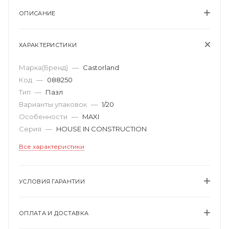
ОПИСАНИЕ
ХАРАКТЕРИСТИКИ
Марка(Бренд)
—
Castorland
Код
—
088250
Тип
—
Пазл
Варианты упаковок
—
1/20
Особенности
—
MAXI
Серия
—
HOUSE IN CONSTRUCTION
Все характеристики
УСЛОВИЯ ГАРАНТИИ
ОПЛАТА И ДОСТАВКА