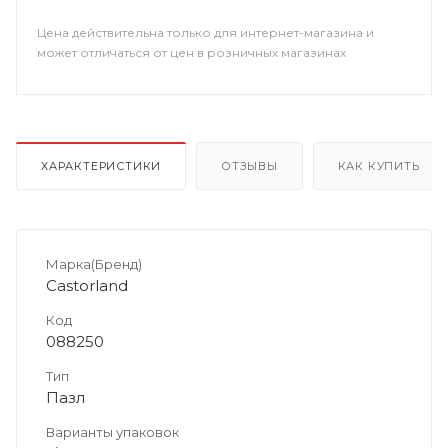
Цена действительна только для интернет-магазина и
может отличаться от цен в розничных магазинах
ХАРАКТЕРИСТИКИ
ОТЗЫВЫ
КАК КУПИТЬ
Марка(Бренд)
Castorland
Код
088250
Тип
Пазл
Варианты упаковок