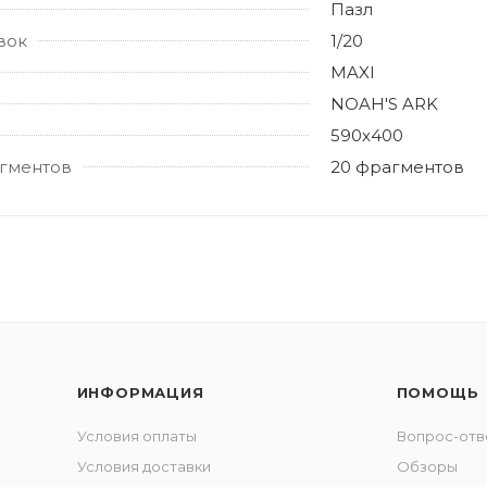
Пазл
вок
1/20
MAXI
NOAH'S ARK
590х400
гментов
20 фрагментов
ИНФОРМАЦИЯ
ПОМОЩЬ
Условия оплаты
Вопрос-отв
Условия доставки
Обзоры