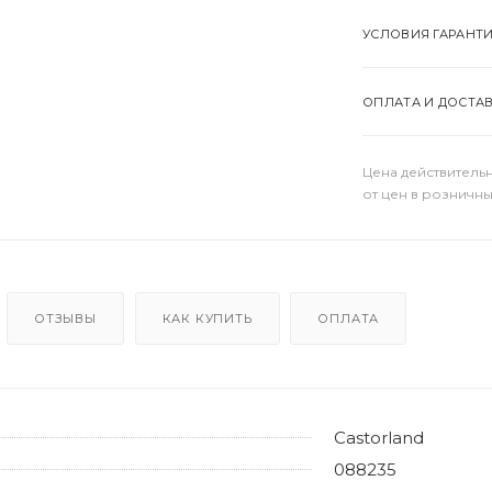
УСЛОВИЯ ГАРАНТ
ОПЛАТА И ДОСТА
Цена действительн
от цен в розничны
ОТЗЫВЫ
КАК КУПИТЬ
ОПЛАТА
Castorland
088235