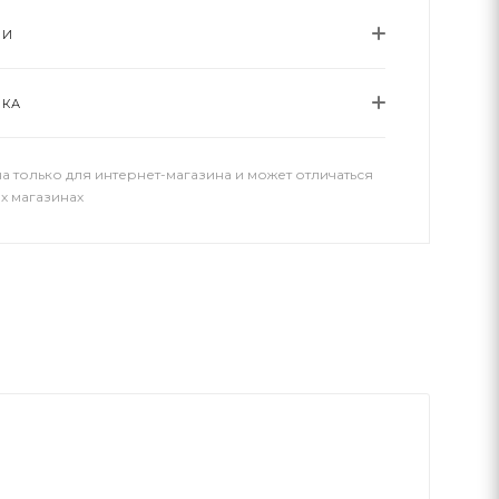
ИИ
ВКА
а только для интернет-магазина и может отличаться
х магазинах