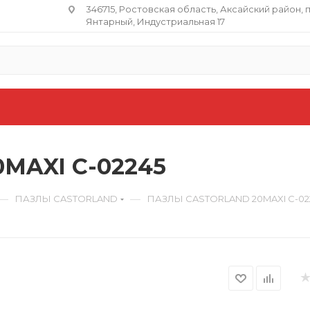
346715, Ростовская область​, Аксайский район, 
Янтарный, Индустриальная 17
MAXI C-02245
—
—
ПАЗЛЫ CASTORLAND
ПАЗЛЫ CASTORLAND 20MAXI C-02