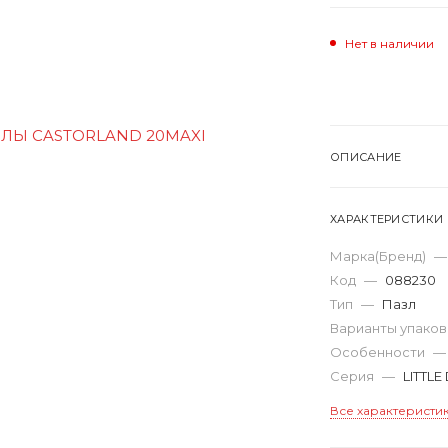
Нет в наличии
ОПИСАНИЕ
ХАРАКТЕРИСТИКИ
Марка(Бренд)
—
Код
—
088230
Тип
—
Пазл
Варианты упако
Особенности
—
Серия
—
LITTLE
Все характеристи