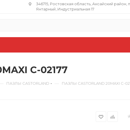
346715, Ростовская область​, Аксайский район, 
Янтарный, Индустриальная 17
MAXI C-02177
—
—
ПАЗЛЫ CASTORLAND
ПАЗЛЫ CASTORLAND 20MAXI C-02