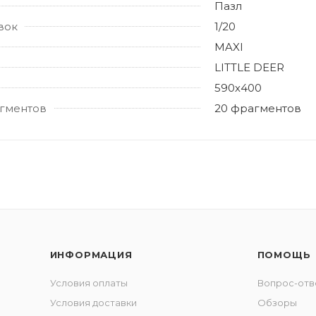
Пазл
вок
1/20
MAXI
LITTLE DEER
590х400
гментов
20 фрагментов
ИНФОРМАЦИЯ
ПОМОЩЬ
Условия оплаты
Вопрос-отв
Условия доставки
Обзоры