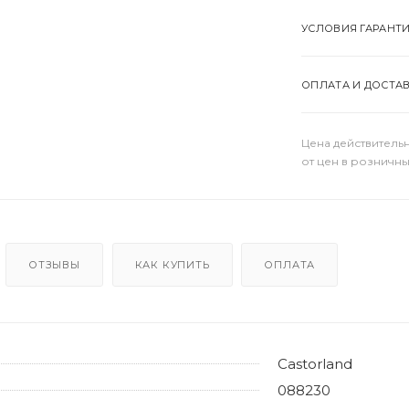
УСЛОВИЯ ГАРАНТ
ОПЛАТА И ДОСТА
Цена действительн
от цен в розничны
ОТЗЫВЫ
КАК КУПИТЬ
ОПЛАТА
Castorland
088230