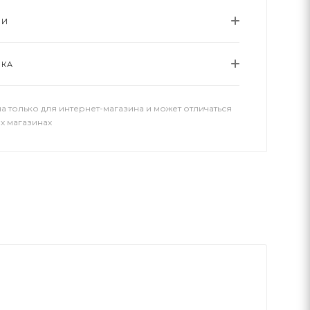
ИИ
ВКА
а только для интернет-магазина и может отличаться
х магазинах