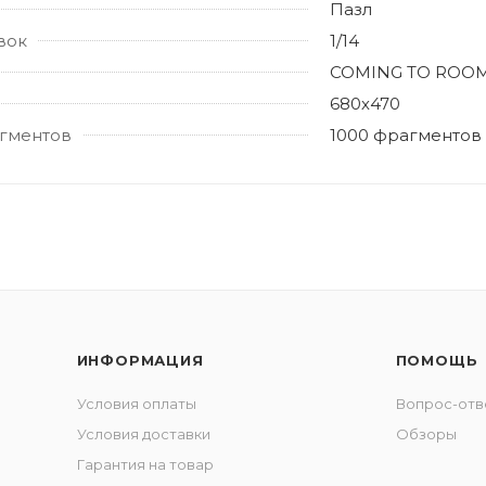
Пазл
вок
1/14
COMING TO ROO
680х470
гментов
1000 фрагментов
ИНФОРМАЦИЯ
ПОМОЩЬ
Условия оплаты
Вопрос-отв
Условия доставки
Обзоры
Гарантия на товар