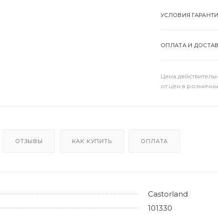
УСЛОВИЯ ГАРАНТ
ОПЛАТА И ДОСТА
Цена действительн
от цен в розничны
ОТЗЫВЫ
КАК КУПИТЬ
ОПЛАТА
Castorland
101330