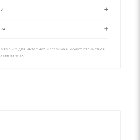
ИИ
ВКА
а только для интернет-магазина и может отличаться
х магазинах