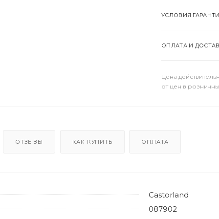
УСЛОВИЯ ГАРАНТ
ОПЛАТА И ДОСТА
Цена действительн
от цен в розничны
ОТЗЫВЫ
КАК КУПИТЬ
ОПЛАТА
Castorland
087902