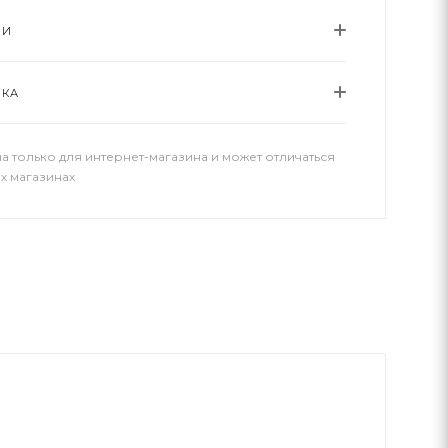
ИИ
ВКА
а только для интернет-магазина и может отличаться
х магазинах