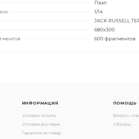
Пазл
вок
1/14
JACK RUSSELL TE
680х300
гментов
600 фрагментов
ИНФОРМАЦИЯ
ПОМОЩЬ
Условия оплаты
Вопрос-отв
Условия доставки
Обзоры
Гарантия на товар