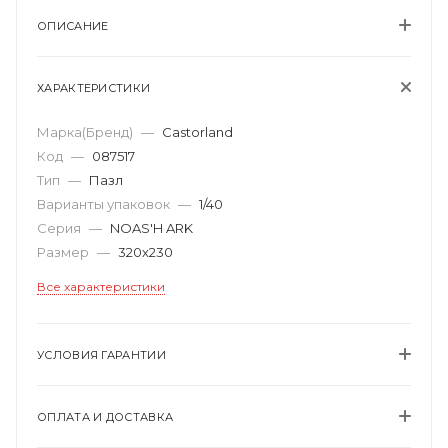
ОПИСАНИЕ
ХАРАКТЕРИСТИКИ
Марка(Бренд)
—
Castorland
Код
—
087517
Тип
—
Пазл
Варианты упаковок
—
1/40
Серия
—
NOAS'H ARK
Размер
—
320х230
Все характеристики
УСЛОВИЯ ГАРАНТИИ
ОПЛАТА И ДОСТАВКА