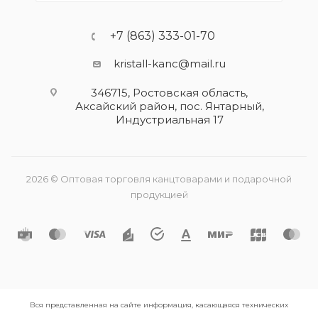
+7 (863) 333-01-70
kristall-kanc@mail.ru
346715, Ростовская область​,
Аксайский район, пос. Янтарный,
Индустриальная 17
2026 © Оптовая торговля канцтоварами и подарочной
продукцией
Вся представленная на сайте информация, касающаяся технических