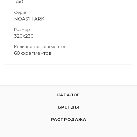
1/40
Серия
NOAS'H ARK
Размер
320х230
Количество фрагментов
60 фрагментов
КАТАЛОГ
БРЕНДЫ
РАСПРОДАЖА