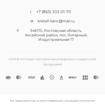
+7 (863) 333-01-70
kristall-kanc@mail.ru
346715, Ростовская область​,
Аксайский район, пос. Янтарный,
Индустриальная 17
2026 © Оптовая торговля канцтоварами и подарочной
продукцией
Вся представленная на сайте информация, касающаяся технических