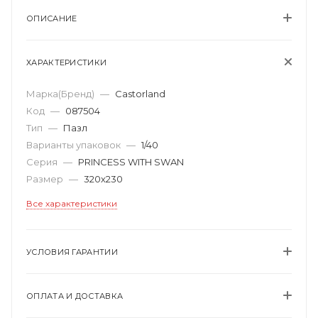
ОПИСАНИЕ
ХАРАКТЕРИСТИКИ
Марка(Бренд)
—
Castorland
Код
—
087504
Тип
—
Пазл
Варианты упаковок
—
1/40
Серия
—
PRINCESS WITH SWAN
Размер
—
320х230
Все характеристики
УСЛОВИЯ ГАРАНТИИ
ОПЛАТА И ДОСТАВКА