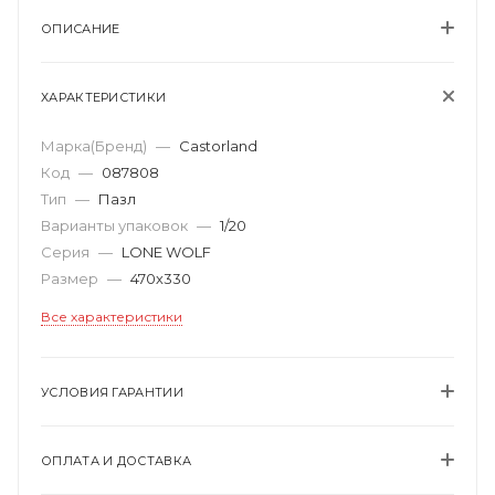
ОПИСАНИЕ
ХАРАКТЕРИСТИКИ
Марка(Бренд)
—
Castorland
Код
—
087808
Тип
—
Пазл
Варианты упаковок
—
1/20
Серия
—
LONE WOLF
Размер
—
470х330
Все характеристики
УСЛОВИЯ ГАРАНТИИ
ОПЛАТА И ДОСТАВКА