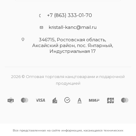
+7 (863) 333-01-70
kristall-kanc@mail.ru
346715, Ростовская область​,
Аксайский район, пос. Янтарный,
Индустриальная 17
2026 © Оптовая торговля канцтоварами и подарочной
продукцией
Вся представленная на сайте информация, касающаяся технических