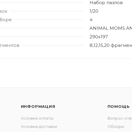
Набор пазлов
вок
1/20
аборе
4
ANIMAL MOMS AN
290х197
гментов
8,12,15,20 фрагме
ИНФОРМАЦИЯ
ПОМОЩЬ
Условия оплаты
Вопрос-отв
Условия доставки
Обзоры