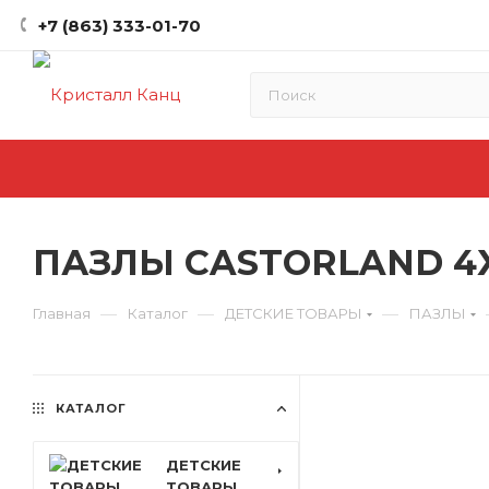
+7 (863) 333-01-70
ПАЗЛЫ CASTORLAND 4Х1(8
—
—
—
Главная
Каталог
ДЕТСКИЕ ТОВАРЫ
ПАЗЛЫ
КАТАЛОГ
ДЕТСКИЕ
ТОВАРЫ