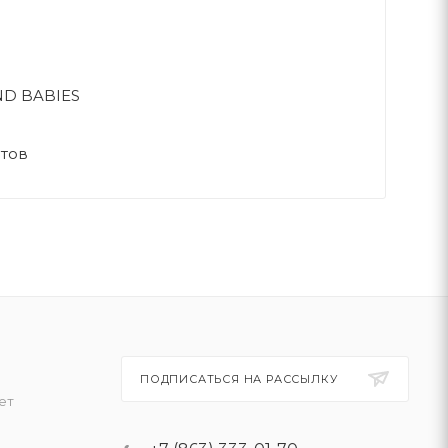
D BABIES
нтов
ПОДПИСАТЬСЯ НА РАССЫЛКУ
ет