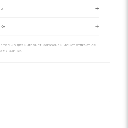
ИИ
ВКА
а только для интернет-магазина и может отличаться
х магазинах