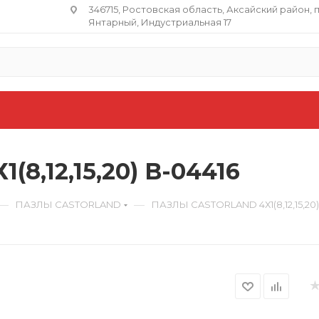
346715, Ростовская область​, Аксайский район, 
Янтарный, Индустриальная 17
,12,15,20) B-04416
—
—
ПАЗЛЫ CASTORLAND
ПАЗЛЫ CASTORLAND 4Х1(8,12,15,20)