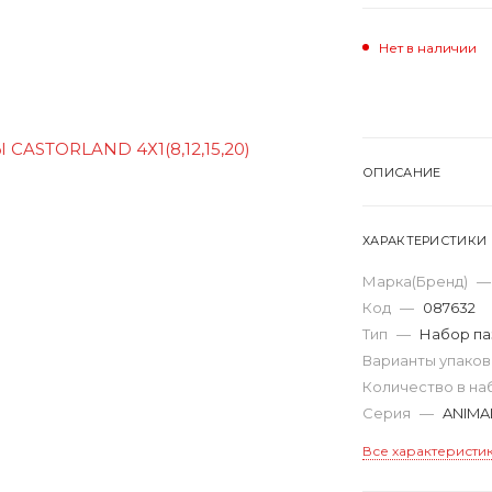
Нет в наличии
ОПИСАНИЕ
ХАРАКТЕРИСТИКИ
Марка(Бренд)
—
Код
—
087632
Тип
—
Набор па
Варианты упако
Количество в н
Серия
—
ANIMA
Все характеристи