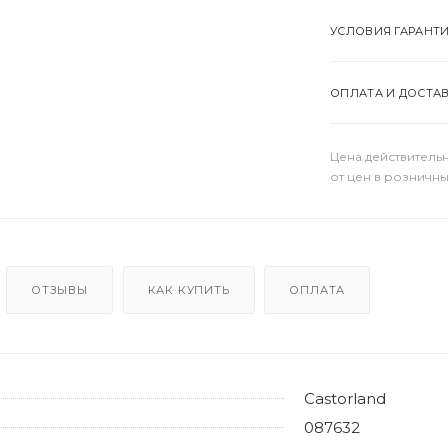
УСЛОВИЯ ГАРАНТ
ОПЛАТА И ДОСТА
Цена действительн
от цен в розничны
ОТЗЫВЫ
КАК КУПИТЬ
ОПЛАТА
Castorland
087632