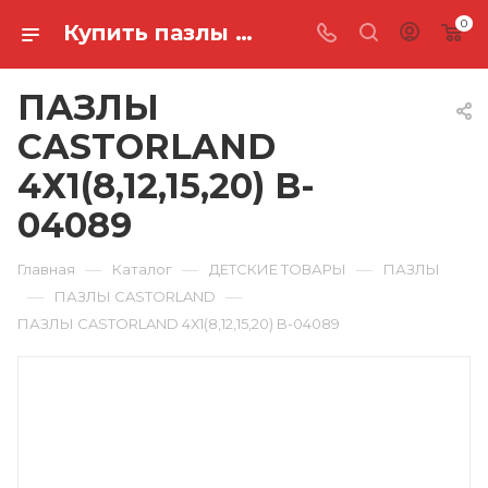
0
Купить пазлы castorland 4х1(8,12,15,20) B-04089 в Ростове-на-Дону
ПАЗЛЫ
CASTORLAND
4Х1(8,12,15,20) B-
04089
—
—
—
Главная
Каталог
ДЕТСКИЕ ТОВАРЫ
ПАЗЛЫ
—
—
ПАЗЛЫ CASTORLAND
ПАЗЛЫ CASTORLAND 4Х1(8,12,15,20) B-04089