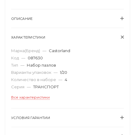
ОПИСАНИЕ
ХАРАКТЕРИСТИКИ
Марка(Бренд)
—
Castorland
Код
—
087630
Тип
—
Набор пазлов
Варианты упаковок
—
1/20
Количество в наборе
—
4
Серия
—
ТРАНСПОРТ
Все характеристики
УСЛОВИЯ ГАРАНТИИ