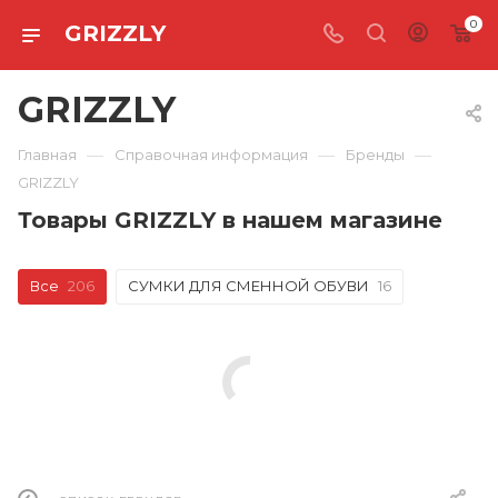
0
GRIZZLY
GRIZZLY
—
—
—
Главная
Справочная информация
Бренды
GRIZZLY
Товары GRIZZLY в нашем магазине
Все
206
СУМКИ ДЛЯ СМЕННОЙ ОБУВИ
16