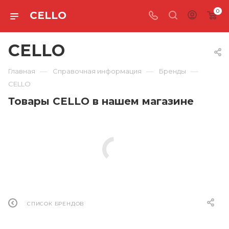
0
CELLO
CELLO
—
—
—
Главная
Справочная информация
Бренды
CELLO
Товары CELLO в нашем магазине
СПИСОК БРЕНДОВ