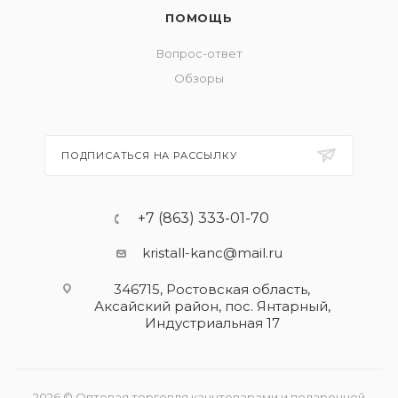
ПОМОЩЬ
Вопрос-ответ
Обзоры
ПОДПИСАТЬСЯ НА РАССЫЛКУ
+7 (863) 333-01-70
kristall-kanc@mail.ru
346715, Ростовская область​,
Аксайский район, пос. Янтарный,
Индустриальная 17
2026 © Оптовая торговля канцтоварами и подарочной