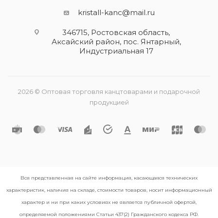
kristall-kanc@mail.ru
346715, Ростовская область​,
Аксайский район, пос. Янтарный,
Индустриальная 17
2026 © Оптовая торговля канцтоварами и подарочной
продукцией
Вся представленная на сайте информация, касающаяся технических
характеристик, наличия на складе, стоимости товаров, носит информационный
характер и ни при каких условиях не является публичной офертой,
определяемой положениями Статьи 437(2) Гражданского кодекса РФ.