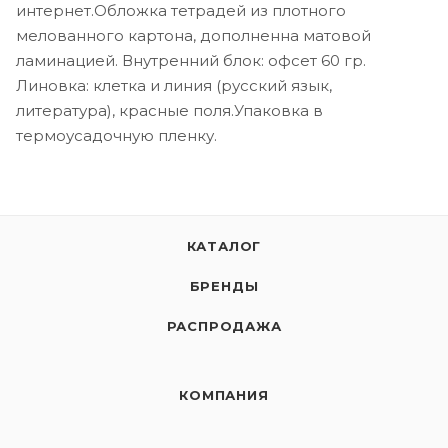
интернет.Обложка тетрадей из плотного
мелованного картона, дополненна матовой
ламинацией. Внутренний блок: офсет 60 гр.
Линовка: клетка и линия (русский язык,
литература), красные поля.Упаковка в
термоусадочную пленку.
КАТАЛОГ
БРЕНДЫ
РАСПРОДАЖА
КОМПАНИЯ