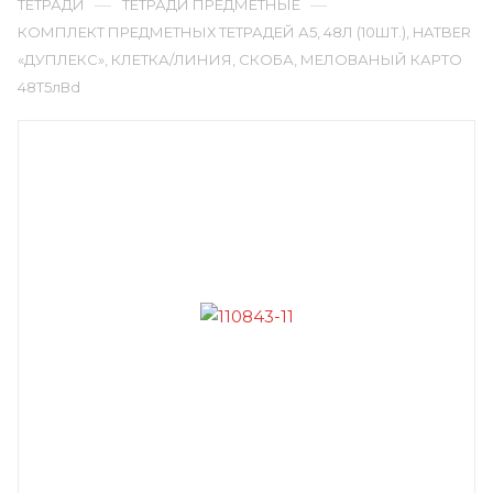
—
—
ТЕТРАДИ
ТЕТРАДИ ПРЕДМЕТНЫЕ
КОМПЛЕКТ ПРЕДМЕТНЫХ ТЕТРАДЕЙ А5, 48Л (10ШТ.), HATBER
«ДУПЛЕКС», КЛЕТКА/ЛИНИЯ, СКОБА, МЕЛОВАНЫЙ КАРТО
48Т5лВd