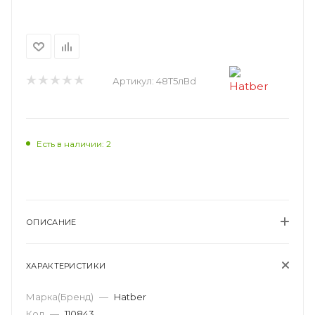
Артикул:
48Т5лВd
Есть в наличии: 2
ОПИСАНИЕ
ХАРАКТЕРИСТИКИ
Марка(Бренд)
—
Hatber
Код
—
110843