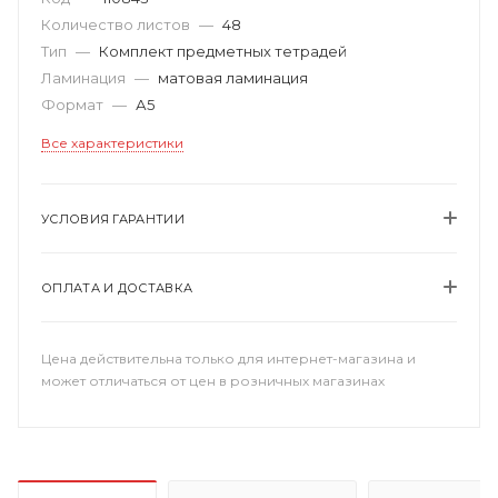
Количество листов
—
48
Тип
—
Комплект предметных тетрадей
Ламинация
—
матовая ламинация
Формат
—
А5
Все характеристики
УСЛОВИЯ ГАРАНТИИ
ОПЛАТА И ДОСТАВКА
Цена действительна только для интернет-магазина и
может отличаться от цен в розничных магазинах