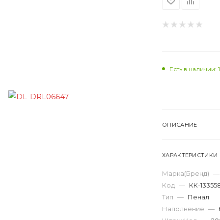
Есть в наличии: 1
ОПИСАНИЕ
ХАРАКТЕРИСТИКИ
Марка(Бренд)
—
Код
—
КК-13355
Тип
—
Пенал
Наполнение
—