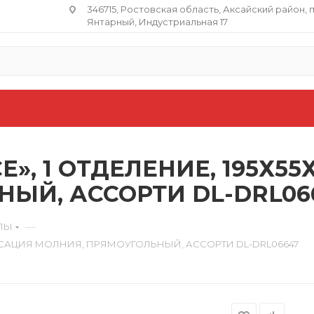
346715, Ростовская область​, Аксайский район, 
Янтарный, Индустриальная 17
E», 1 ОТДЕЛЕНИЕ, 195Х5
ЫЙ, АССОРТИ DL-DRL06
—
ЛЫ
 ФИКСАЦИЯ МОЛНИЯ, ПРЯМОУГОЛЬНЫЙ, АССОРТИ DL-DRL06647