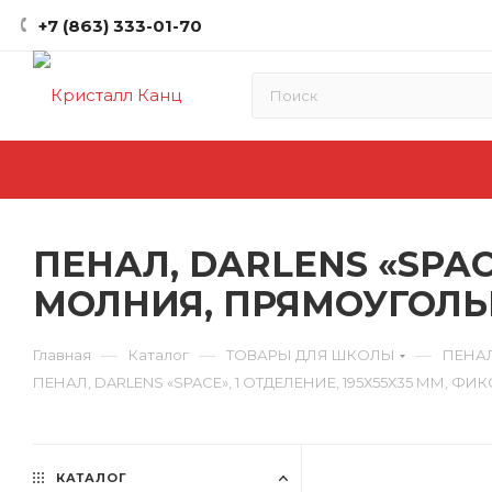
+7 (863) 333-01-70
ПЕНАЛ, DARLENS «SPAC
МОЛНИЯ, ПРЯМОУГОЛЬН
—
—
—
Главная
Каталог
ТОВАРЫ ДЛЯ ШКОЛЫ
ПЕНА
ПЕНАЛ, DARLENS «SPACE», 1 ОТДЕЛЕНИЕ, 195Х55Х35 ММ,
КАТАЛОГ