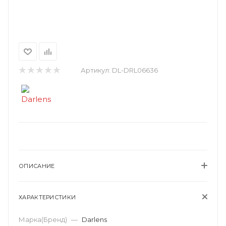
Артикул:
DL-DRL06636
ОПИСАНИЕ
ХАРАКТЕРИСТИКИ
Марка(Бренд)
—
Darlens