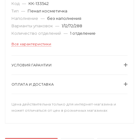
Код
—
КК-133542
Тип
—
Пенал косметичка
Наполнение
—
без наполнения
Варианты упаковок
—
1/12/72/288
Количество отделений
—
1 отделение
Все характеристики
УСЛОВИЯ ГАРАНТИИ
ОПЛАТА И ДОСТАВКА
Цена действительна только для интернет-магазина и
может отличаться от цен в розничных магазинах