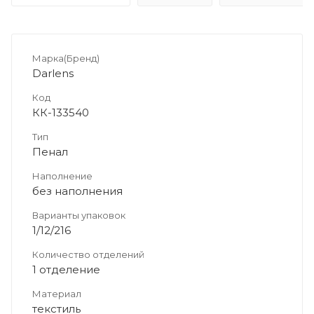
Марка(Бренд)
Darlens
Код
КК-133540
Тип
Пенал
Наполнение
без наполнения
Варианты упаковок
1/12/216
Количество отделений
1 отделение
Материал
текстиль