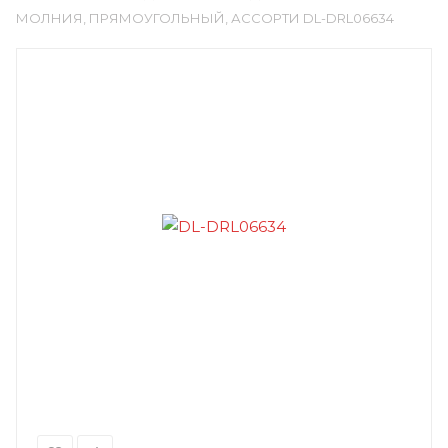
МОЛНИЯ, ПРЯМОУГОЛЬНЫЙ, АССОРТИ DL-DRL06634