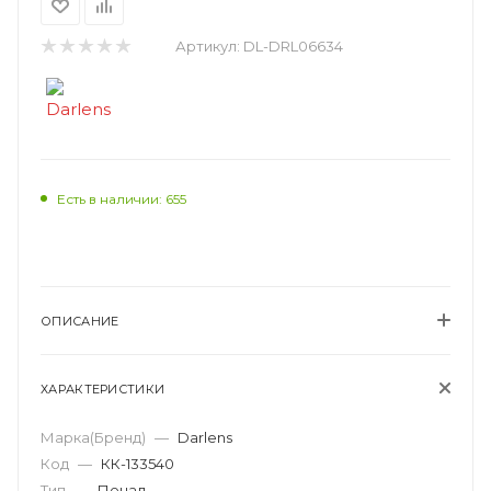
Артикул:
DL-DRL06634
Есть в наличии: 655
ОПИСАНИЕ
ХАРАКТЕРИСТИКИ
Марка(Бренд)
—
Darlens
Код
—
КК-133540
Тип
—
Пенал