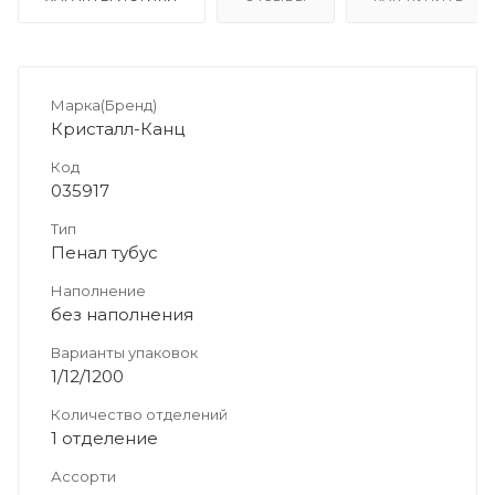
Марка(Бренд)
Кристалл-Канц
Код
035917
Тип
Пенал тубус
Наполнение
без наполнения
Варианты упаковок
1/12/1200
Количество отделений
1 отделение
Ассорти