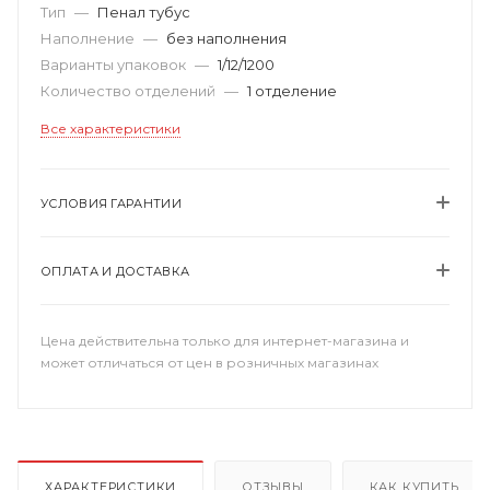
Тип
—
Пенал тубус
Наполнение
—
без наполнения
Варианты упаковок
—
1/12/1200
Количество отделений
—
1 отделение
Все характеристики
УСЛОВИЯ ГАРАНТИИ
ОПЛАТА И ДОСТАВКА
Цена действительна только для интернет-магазина и
может отличаться от цен в розничных магазинах
ХАРАКТЕРИСТИКИ
ОТЗЫВЫ
КАК КУПИТЬ