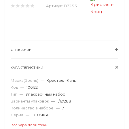
Артикул:
D32513
ОПИСАНИЕ
ХАРАКТЕРИСТИКИ
Марка(Бренд)
—
Кристалл-Канц
Код
—
106122
Тип
—
Упаковочный набор
Варианты упаковок
—
1/12/288
Количество в наборе
—
7
Серия
—
ЕЛОЧКА
Все характеристики