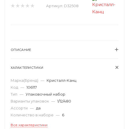
Артикул:
D32508
ОПИСАНИЕ
ХАРАКТЕРИСТИКИ
Марка(Бренд)
—
Кристалл-Канц
Код
—
106117
Тип
—
Упаковочный набор
Варианты упаковок
—
1/12/480
Ассорти
—
да
Количество в наборе
—
6
Все характеристики