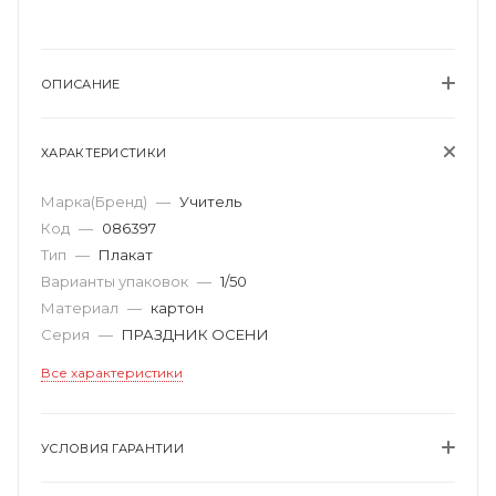
ОПИСАНИЕ
ХАРАКТЕРИСТИКИ
Марка(Бренд)
—
Учитель
Код
—
086397
Тип
—
Плакат
Варианты упаковок
—
1/50
Материал
—
картон
Серия
—
ПРАЗДНИК ОСЕНИ
Все характеристики
УСЛОВИЯ ГАРАНТИИ