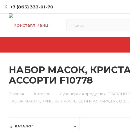
+7 (863) 333-01-70
НАБОР МАСОК, КРИСТАЛ
АССОРТИ F10778
—
—
Главная
Каталог
Сувенирная продукция, ПРАЗДНИ
НАБОР МАСОК, КРИСТАЛЛ-КАНЦ «ДЛЯ МАСКАРАДА», 12 ШТ, 2
КАТАЛОГ