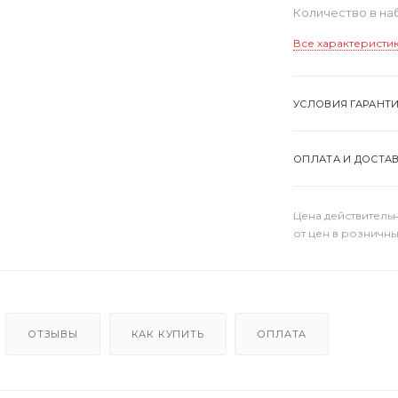
Количество в н
Все характеристи
УСЛОВИЯ ГАРАНТ
ОПЛАТА И ДОСТА
Цена действительн
от цен в розничны
ОТЗЫВЫ
КАК КУПИТЬ
ОПЛАТА