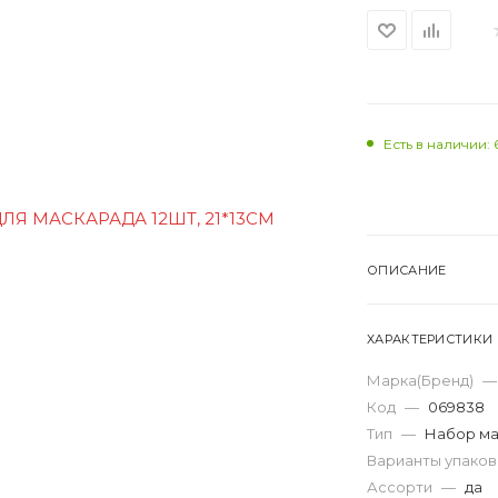
Есть в наличии: 
ОПИСАНИЕ
ХАРАКТЕРИСТИКИ
Марка(Бренд)
—
Код
—
069838
Тип
—
Набор м
Варианты упако
Ассорти
—
да