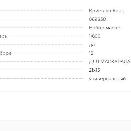
Кристалл-Канц
069838
Набор масок
вок
1/600
да
аборе
12
ДЛЯ МАСКАРАДА
21х13
универсальный