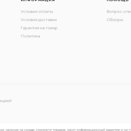
Условия оплаты
Вопрос-отв
Условия доставки
Обзоры
Гарантия на товар
Политика
укцией
ик, наличия на складе, стоимости товаров, носит информационный характер и ни