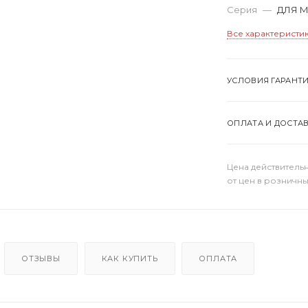
Серия
—
ДЛЯ 
Все характеристи
УСЛОВИЯ ГАРАНТ
ОПЛАТА И ДОСТА
Цена действительн
от цен в розничны
ОТЗЫВЫ
КАК КУПИТЬ
ОПЛАТА