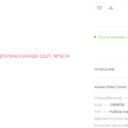
Есть в наличии: 
ОПИСАНИЕ
ХАРАКТЕРИСТИКИ
Марка(Бренд)
—
Код
—
069836
Тип
—
Набор м
Варианты упако
Количество в н