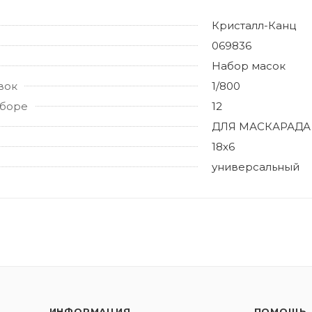
Кристалл-Канц
069836
Набор масок
вок
1/800
аборе
12
ДЛЯ МАСКАРАДА
18х6
универсальный
ИНФОРМАЦИЯ
ПОМОЩЬ