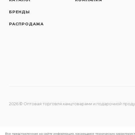
БРЕНДЫ
РАСПРОДАЖА
2026 © Оптовая торговля канцтоварами и подарочной прод
Вся представленная на сайте информация, касающаяся технических характерист