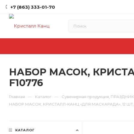
+7 (863) 333-01-70
НАБОР МАСОК, КРИСТА
F10776
—
—
Главная
Каталог
Сувенирная продукция, ПРАЗДНИ
НАБОР МАСОК, КРИСТАЛЛ-КАНЦ «ДЛЯ МАСКАРАДА», 12 ШТ, 1
КАТАЛОГ