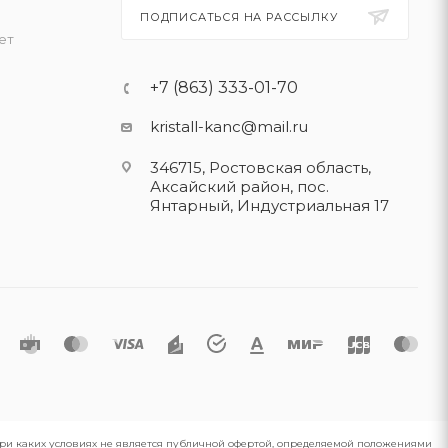
ПОДПИСАТЬСЯ НА РАССЫЛКУ
ет
+7 (863) 333-01-70
kristall-kanc@mail.ru
346715, Ростовская область​,
Аксайский район, пос.
Янтарный, Индустриальная 17
 при каких условиях не является публичной офертой, определяемой положениями