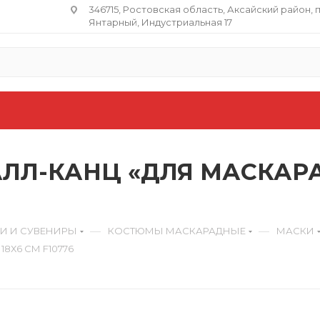
346715, Ростовская область​, Аксайский район, 
Янтарный, Индустриальная 17
ЛЛ-КАНЦ «ДЛЯ МАСКАРАДА
—
—
КИ И СУВЕНИРЫ
КОСТЮМЫ МАСКАРАДНЫЕ
МАСКИ
8Х6 СМ F10776