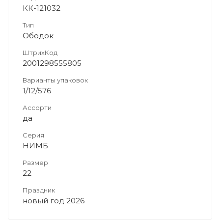
КК-121032
Тип
Ободок
ШтрихКод
2001298555805
Варианты упаковок
1/12/576
Ассорти
да
Серия
НИМБ
Размер
22
Праздник
новый год 2026