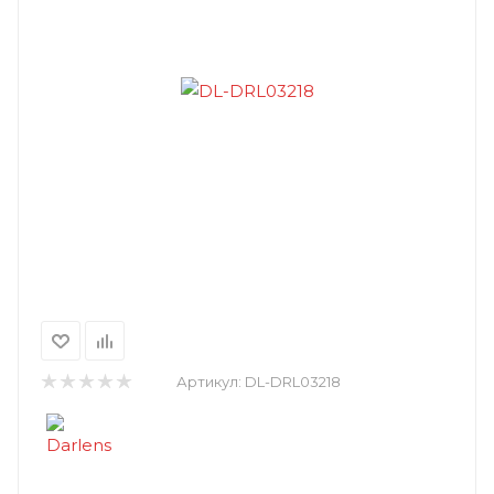
Артикул:
DL-DRL03218