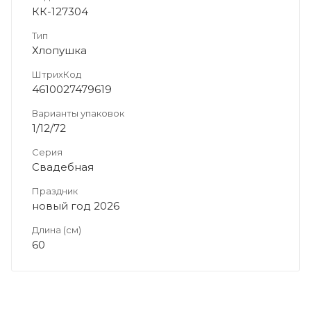
КК-127304
Тип
Хлопушка
ШтрихКод
4610027479619
Варианты упаковок
1/12/72
Серия
Свадебная
Праздник
новый год 2026
Длина (см)
60