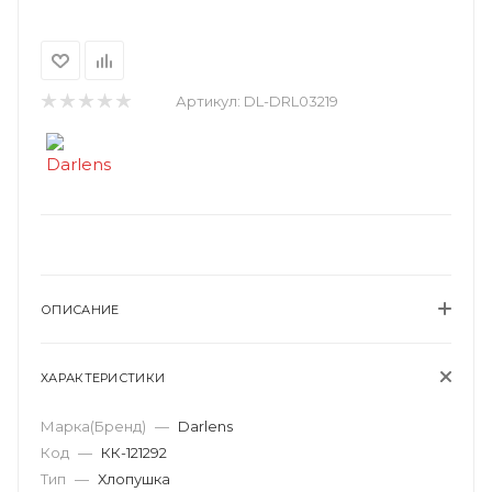
Артикул:
DL-DRL03219
ОПИСАНИЕ
ХАРАКТЕРИСТИКИ
Марка(Бренд)
—
Darlens
Код
—
КК-121292
Тип
—
Хлопушка