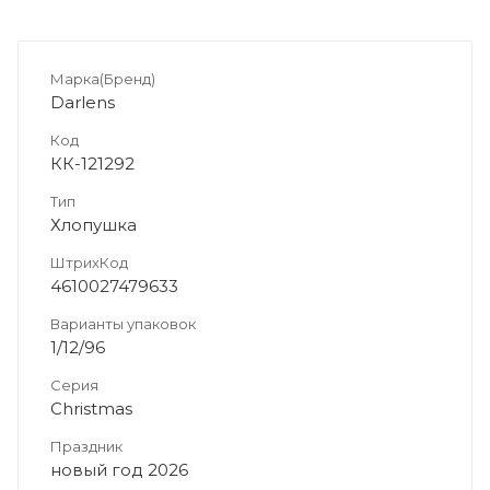
Марка(Бренд)
Darlens
Код
КК-121292
Тип
Хлопушка
ШтрихКод
4610027479633
Варианты упаковок
1/12/96
Серия
Christmas
Праздник
новый год 2026