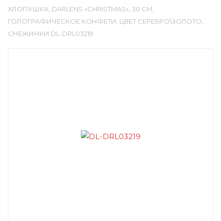
ХЛОПУШКА, DARLENS «CHRISTMAS», 30 СМ,
ГОЛОГРАФИЧЕСКОЕ КОНФЕТИ, ЦВЕТ СЕРЕБРО\ЗОЛОТО,
СНЕЖИНКИ DL-DRL03219