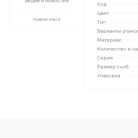
акций и новостей
Код
Цвет
ПОДПИСАТЬСЯ
Тип
Варианты упако
Материал
Количество в н
Серия
Размер скоб
Упаковка