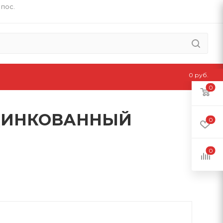
 пос.
0 руб.
0
 ОЦИНКОВАННЫЙ
0
0