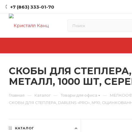
+7 (863) 333-01-70
СКОБЫ ДЛЯ СТЕПЛЕРА,
МЕТАЛЛ, 1000 ШТ, СЕ
—
—
—
Главная
Каталог
Товары для офиса
МЕЛКООФ
СКОБЫ ДЛЯ СТЕПЛЕРА, DARLENS «PRO», №10, ОЦИНКОВАН
КАТАЛОГ