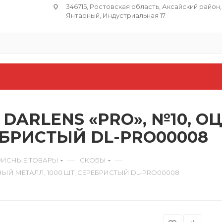
346715, Ростовская область​, Аксайский район,
Янтарный, Индустриальная 17
 DARLENS «PRO», №10,
РЕБРИСТЫЙ DL-PRO00008
—
—
ИСНЫЕ ТОВАРЫ
СКОБЫ
НЫЙ МЕТАЛЛ, 1000 ШТ, СЕРЕБРИСТЫЙ DL-PRO00008