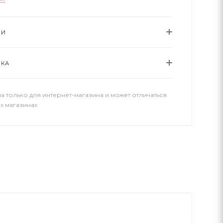
ИИ
ВКА
а только для интернет-магазина и может отличаться
х магазинах