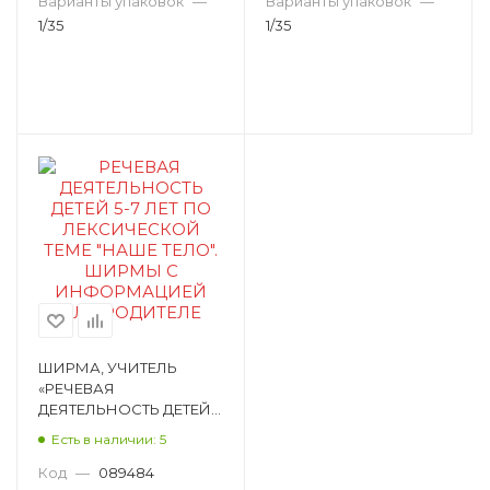
Варианты упаковок
—
Варианты упаковок
—
1/35
1/35
ШИРМА, УЧИТЕЛЬ
«РЕЧЕВАЯ
ДЕЯТЕЛЬНОСТЬ ДЕТЕЙ
5-7 ЛЕТ ПО
Есть в наличии: 5
ЛЕКСИЧЕСКОЙ ТЕМЕ
"НАШЕ ТЕЛО". ШИРМЫ
Код
—
089484