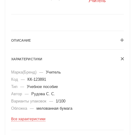
ОПИСАНИЕ
ХАРАКТЕРИСТИКИ
Марка(Бренд)
—
Учитель
Код
—
КК-123891
Тип
—
Учебное пособие
Автор
—
Рудова С. С.
Варианты упаковок
—
1/100
Обложка
—
мелованная бумага
Все характеристики