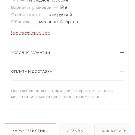
Варианты упаковок
—
1/48
Особенности
—
с вырубкой
Обложка
—
мелованый картон
Все характеристики
УСЛОВИЯ ГАРАНТИИ
ОПЛАТА И ДОСТАВКА
Цена действительна только для интернет-магазина и
может отличаться от цен в розничных магазинах
ХАРАКТЕРИСТИКИ
ОТЗЫВЫ
КАК КУПИТЬ