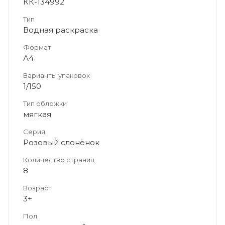
КК-134992
Тип
Водная раскраска
Формат
А4
Варианты упаковок
1/150
Тип обложки
мягкая
Серия
Розовый слонёнок
Количество страниц
8
Возраст
3+
Пол