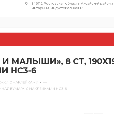
346715, Ростовская область​, Аксайский район, 
Янтарный, Индустриальная 17
И МАЛЫШИ», 8 СТ, 190Х
И НС3-6
—
ЖКИ С НАКЛЕЙКАМИ
АННАЯ БУМАГА, С НАКЛЕЙКАМИ НС3-6