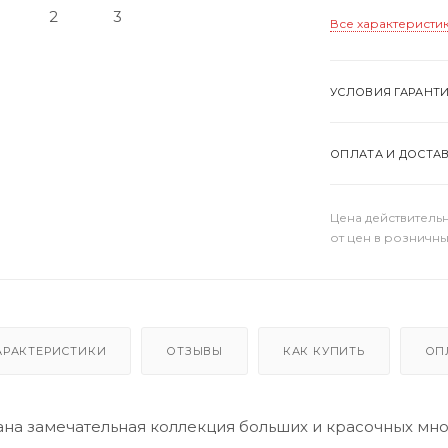
Все характеристи
УСЛОВИЯ ГАРАНТ
ОПЛАТА И ДОСТА
Цена действительн
от цен в розничны
АРАКТЕРИСТИКИ
ОТЗЫВЫ
КАК КУПИТЬ
ОП
ана замечательная коллекция больших и красочных м