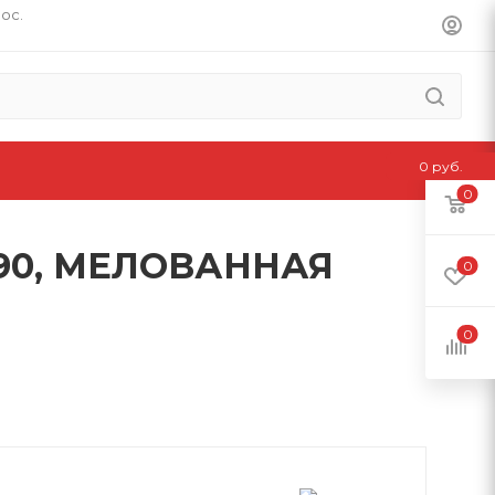
пос.
0 руб.
0
190, МЕЛОВАННАЯ
0
0