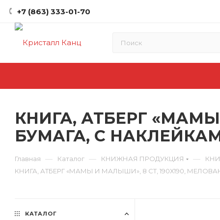
+7 (863) 333-01-70
КНИГА, АТБЕРГ «МАМЫ 
БУМАГА, С НАКЛЕЙКАМ
—
—
—
Главная
Каталог
КНИЖНАЯ ПРОДУКЦИЯ
КНИ
КНИГА, АТБЕРГ «МАМЫ И МАЛЫШИ», 8 СТ, 190Х190, МЕЛОВ
КАТАЛОГ