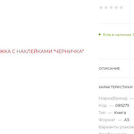
Есть в наличии: 
ОПИСАНИЕ
ХАРАКТЕРИСТИКИ
Марка(Бренд)
—
Код
—
085279
Тип
—
Книга
Формат
—
А5
Варианты упако
Особенности
—