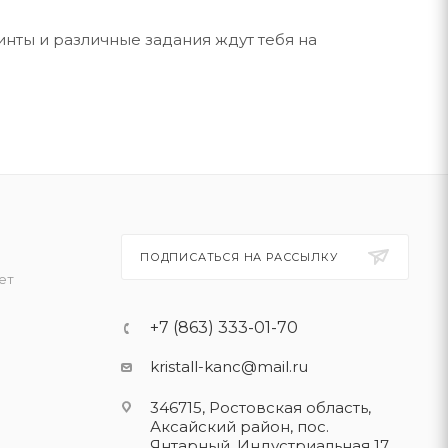
нты и различные задания ждут тебя на
ПОДПИСАТЬСЯ НА РАССЫЛКУ
ет
+7 (863) 333-01-70
kristall-kanc@mail.ru
346715, Ростовская область​,
Аксайский район, пос.
Янтарный, Индустриальная 17