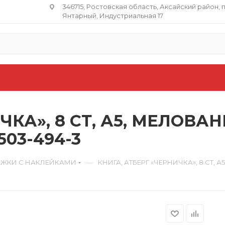
346715, Ростовская область​, Аксайский район, 
Янтарный, Индустриальная 17
ЧКА», 8 СТ, А5, МЕЛОВА
03-494-3
—
ЖКИ С НАКЛЕЙКАМИ
КНИГА, АТБЕРГ «ЧЕРНИЧКА», 8 СТ, 