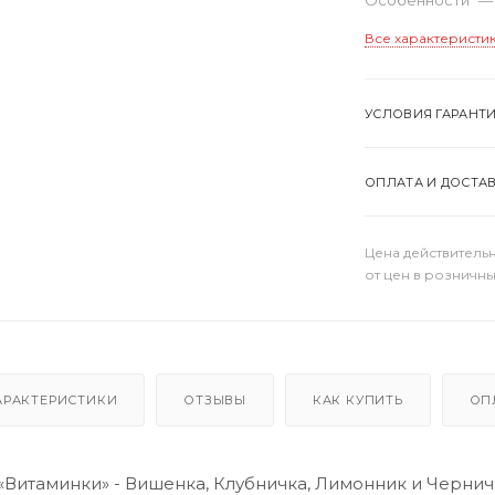
Все характеристи
УСЛОВИЯ ГАРАНТ
ОПЛАТА И ДОСТА
Цена действительн
от цен в розничны
АРАКТЕРИСТИКИ
ОТЗЫВЫ
КАК КУПИТЬ
ОП
«Витаминки» - Вишенка, Клубничка, Лимонник и Черничк