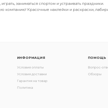
 играть, заниматься спортом и устраивать праздники.
ую компанию! Красочные наклейки и раскраски, лабири
ИНФОРМАЦИЯ
ПОМОЩЬ
Условия оплаты
Вопрос-отв
Условия доставки
Обзоры
Гарантия на товар
Политика